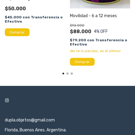
$50.000
Movilidad - 6 a 12 meses
$45.000
con
Transferencia o
Efectivo
$92.000
$88.000
4
% OFF
Comprar
$79.200
con
Transferencia o
Efectivo
¡No te lo pierdas, es el último!
dupla.objetos@gmail.com
Florida, Buenos Aires. Argentina.