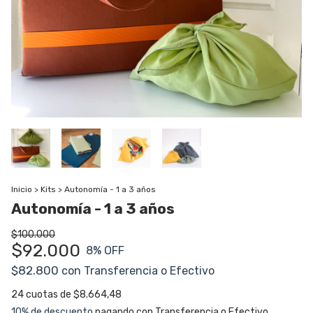
Inicio
>
Kits
>
Autonomía - 1 a 3 años
Autonomía - 1 a 3 años
$100.000
$92.000
8
% OFF
$82.800
con
Transferencia o Efectivo
24
cuotas de
$8.664,48
10% de descuento
pagando con Transferencia o Efectivo