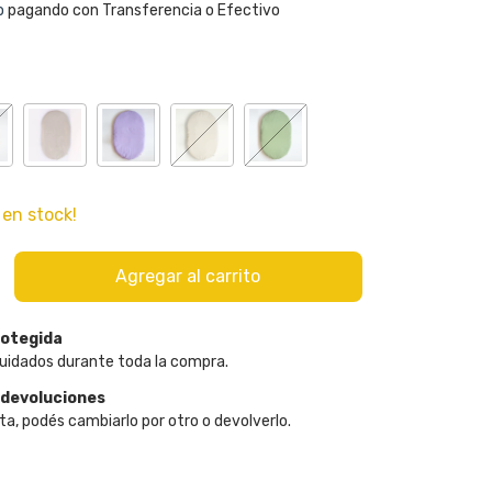
o
pagando con Transferencia o Efectivo
en stock!
otegida
uidados durante toda la compra.
 devoluciones
ta, podés cambiarlo por otro o devolverlo.
:
Cambiar CP