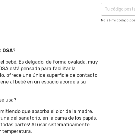
No sé mi código pos
s
OSA
?
el bebé. Es delgado, de forma ovalada, muy
OSA está pensada para facilitar la
o, ofrece una única superficie de contacto
iene al bebé en un espacio acorde a su
se usa?
mitiendo que absorba el olor de la madre.
una del sanatorio, en la cama de los papás,
n todas partes! Al usar sistemáticamente
y temperatura.