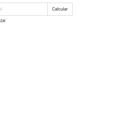
Calcular
tal