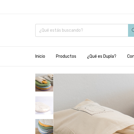
Inicio
Productos
¿Qué es Dupla?
Co