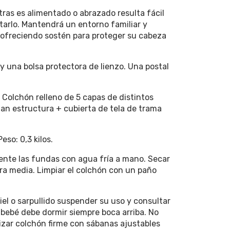
as es alimentado o abrazado resulta fácil
tarlo. Mantendrá un entorno familiar y
, ofreciendo sostén para proteger su cabeza
y una bolsa protectora de lienzo. Una postal
Colchón relleno de 5 capas de distintos
dan estructura + cubierta de tela de trama
eso: 0,3 kilos.
ente las fundas con agua fría a mano. Secar
ra media. Limpiar el colchón con un paño
piel o sarpullido suspender su uso y consultar
l bebé debe dormir siempre boca arriba. No
lizar colchón firme con sábanas ajustables