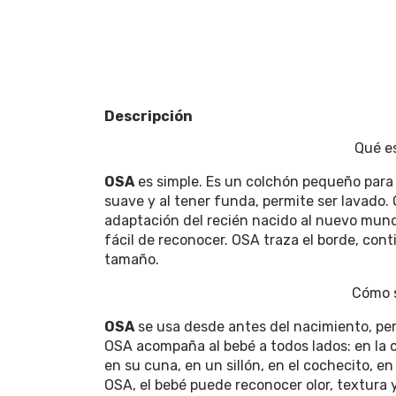
Descripción
Qué e
OSA
es simple. Es un colchón pequeño para 
suave y al tener funda, permite ser lavado. 
adaptación del recién nacido al nuevo mund
fácil de reconocer. OSA traza el borde, cont
tamaño.
Cómo 
OSA
se usa desde antes del nacimiento, per
OSA acompaña al bebé a todos lados: en la c
en su cuna, en un sillón, en el cochecito, e
OSA, el bebé puede reconocer olor, textura 