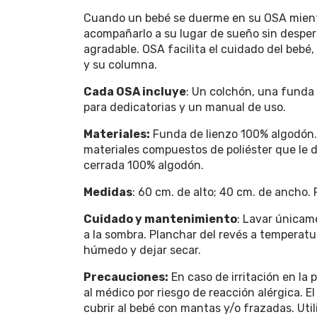
Cuando un bebé se duerme en su OSA mientr
acompañarlo a su lugar de sueño sin desper
agradable. OSA facilita el cuidado del bebé
y su columna.
Cada OSA incluye
: Un colchón, una funda 
para dedicatorias y un manual de uso.
Materiales:
Funda de lienzo 100% algodón. 
materiales compuestos de poliéster que le 
cerrada 100% algodón.
Medidas
: 60 cm. de alto; 40 cm. de ancho. P
Cuidado y mantenimiento
: Lavar únicam
a la sombra. Planchar del revés a temperatu
húmedo y dejar secar.
Precauciones:
En caso de irritación en la 
al médico por riesgo de reacción alérgica. E
cubrir al bebé con mantas y/o frazadas. Uti