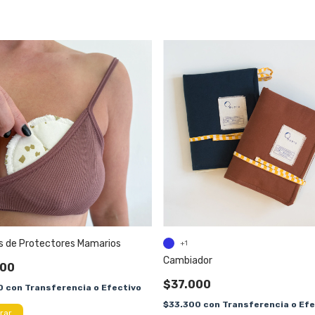
s de Protectores Mamarios
+1
Cambiador
000
$37.000
0
con
Transferencia o Efectivo
$33.300
con
Transferencia o Efe