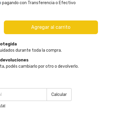
o
pagando con Transferencia o Efectivo
otegida
uidados durante toda la compra.
 devoluciones
ta, podés cambiarlo por otro o devolverlo.
:
Cambiar CP
Calcular
tal