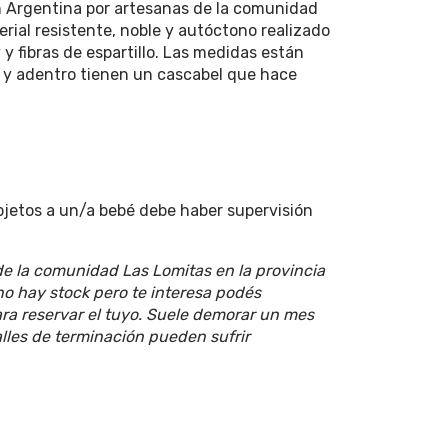
 Argentina por artesanas de la comunidad
ial resistente, noble y autóctono realizado
 fibras de espartillo. Las medidas están
y adentro tienen un cascabel que hace
jetos a un/a bebé debe haber supervisión
de la comunidad Las Lomitas en la provincia
no hay stock pero te interesa podés
ra reservar el tuyo. Suele demorar un mes
les de terminación pueden sufrir