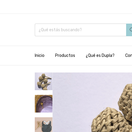
Inicio
Productos
¿Qué es Dupla?
Co