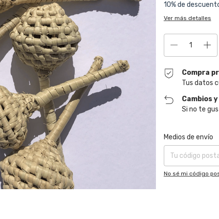
10% de descuent
Ver más detalles
Compra pr
Tus datos c
Cambios y
Si no te gus
Entregas para el CP
Medios de envío
No sé mi código pos